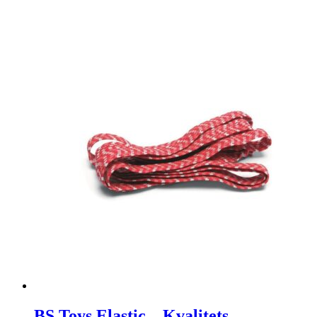
BS Toys Elastic – Kvalitets