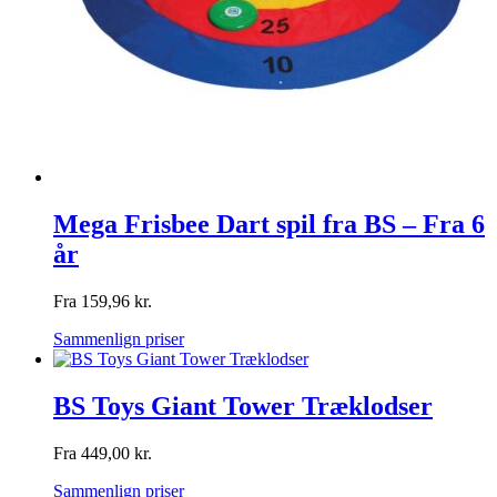
Mega Frisbee Dart spil fra BS – Fra 6
år
Fra
159,96
kr.
Sammenlign priser
BS Toys Giant Tower Træklodser
Fra
449,00
kr.
Sammenlign priser