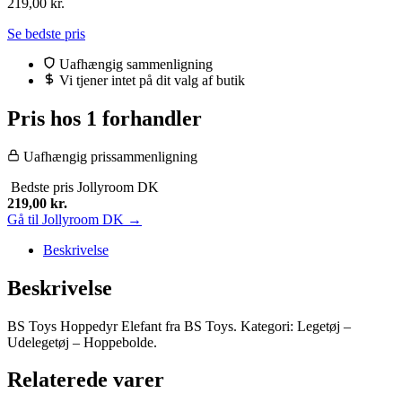
219,00
kr.
Se bedste pris
Uafhængig sammenligning
Vi tjener intet på dit valg af butik
Pris hos 1 forhandler
Uafhængig prissammenligning
Bedste pris
Jollyroom DK
219,00
kr.
Gå til Jollyroom DK →
Beskrivelse
Beskrivelse
BS Toys Hoppedyr Elefant fra BS Toys. Kategori: Legetøj –
Udelegetøj – Hoppebolde.
Relaterede varer