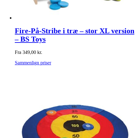
Fire-På-Stribe i træ – stor XL version
– BS Toys
Fra
349,00
kr.
Sammenlign priser