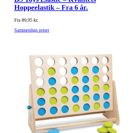
Hoppeelastik – Fra 6 år.
Fra
89,95
kr.
Sammenlign priser