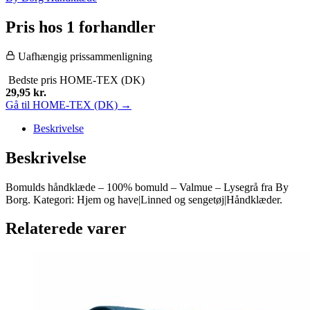
Pris hos 1 forhandler
Uafhængig prissammenligning
Bedste pris
HOME-TEX (DK)
29,95
kr.
Gå til HOME-TEX (DK) →
Beskrivelse
Beskrivelse
Bomulds håndklæde – 100% bomuld – Valmue – Lysegrå fra By
Borg. Kategori: Hjem og have|Linned og sengetøj|Håndklæder.
Relaterede varer