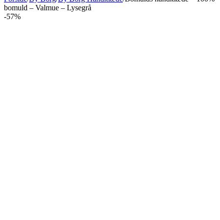
bomuld – Valmue – Lysegrå
-57%