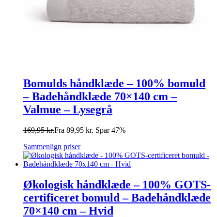
Bomulds håndklæde – 100% bomuld
– Badehåndklæde 70×140 cm –
Valmue – Lysegrå
169,95
kr.
Fra
89,95
kr.
Spar 47%
Sammenlign priser
Økologisk håndklæde – 100% GOTS-
certificeret bomuld – Badehåndklæde
70×140 cm – Hvid