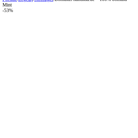
Mint
-53%