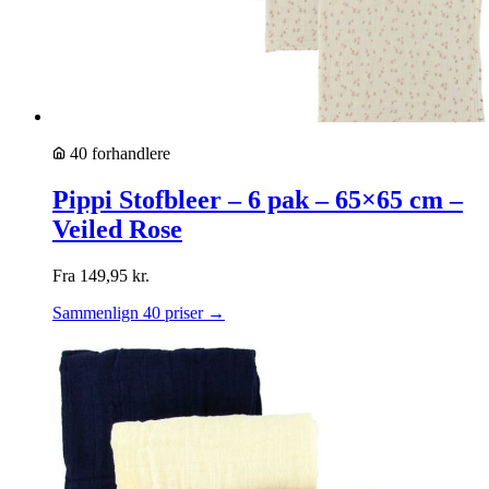
40 forhandlere
Pippi Stofbleer – 6 pak – 65×65 cm –
Veiled Rose
Fra
149,95
kr.
Sammenlign 40 priser →