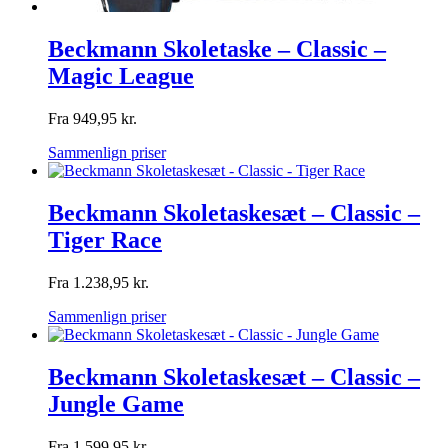
Beckmann Skoletaske – Classic –
Magic League
Fra
949,95
kr.
Sammenlign priser
Beckmann Skoletaskesæt – Classic –
Tiger Race
Fra
1.238,95
kr.
Sammenlign priser
Beckmann Skoletaskesæt – Classic –
Jungle Game
Fra
1.599,95
kr.