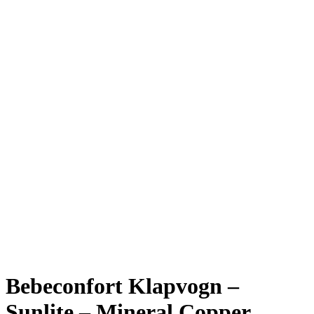
Bebeconfort Klapvogn –
Sunlite – Mineral Copper