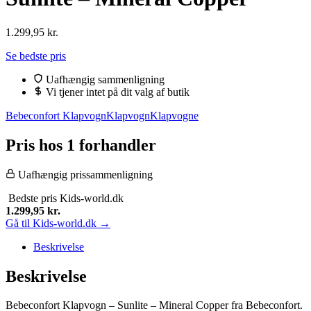
1.299,95
kr.
Se bedste pris
Uafhængig sammenligning
Vi tjener intet på dit valg af butik
Bebeconfort Klapvogn
Klapvogn
Klapvogne
Pris hos 1 forhandler
Uafhængig prissammenligning
Bedste pris
Kids-world.dk
1.299,95
kr.
Gå til Kids-world.dk →
Beskrivelse
Beskrivelse
Bebeconfort Klapvogn – Sunlite – Mineral Copper fra Bebeconfort.