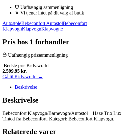
Uafhængig sammenligning
Vi tjener intet på dit valg af butik
Autostole
Bebeconfort Autostol
Bebeconfort
Klapvogn
Klapvogn
Klapvogne
Pris hos 1 forhandler
Uafhængig prissammenligning
Bedste pris
Kids-world
2.599,95
kr.
Gå til Kids-world →
Beskrivelse
Beskrivelse
Bebeconfort Klapvogn/Barnevogn/Autostol – Haze Trio Lux –
Tinted fra Bebeconfort. Kategori: Bebeconfort Klapvogn.
Relaterede varer