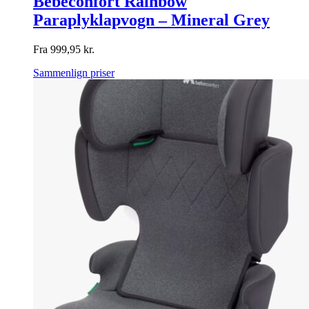
Bebeconfort Rainbow
Paraplyklapvogn – Mineral Grey
Fra
999,95
kr.
Sammenlign priser