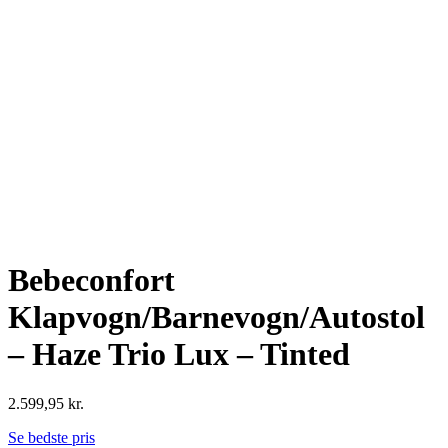
Bebeconfort
Klapvogn/Barnevogn/Autostol
– Haze Trio Lux – Tinted
2.599,95
kr.
Se bedste pris