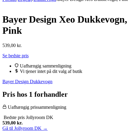
Bayer Design Xeo Dukkevogn,
Pink
539,00
kr.
Se bedste pris
Uafhængig sammenligning
Vi tjener intet på dit valg af butik
Bayer Design Dukkevogn
Pris hos 1 forhandler
Uafhængig prissammenligning
Bedste pris
Jollyroom DK
539,00
kr.
Gå til Jollyroom DK →