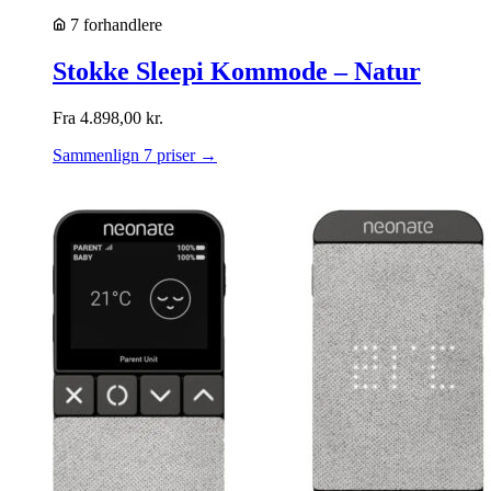
7 forhandlere
Stokke Sleepi Kommode – Natur
Fra
4.898,00
kr.
Sammenlign 7 priser →