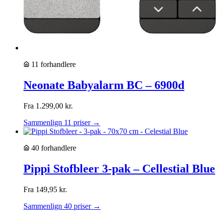
11 forhandlere
Neonate Babyalarm BC – 6900d
Fra
1.299,00
kr.
Sammenlign 11 priser →
40 forhandlere
Pippi Stofbleer 3-pak – Cellestial Blue
Fra
149,95
kr.
Sammenlign 40 priser →