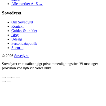
Alle mærker A–Z →
Sovedyret
Om Sovedyret
Kontakt
Guides & artikler
Blog
Udsalg
Persondatapolitik
Sitemap
© 2026
Sovedyret
Sovedyret er et uafhængigt prissammenligningssite. Vi modtager
provision ved køb via vores links.