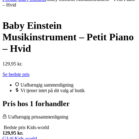
– Hvid
Baby Einstein
Musikinstrument – Petit Piano
– Hvid
129,95
kr.
Se bedste pris
Uafhængig sammenligning
Vi tjener intet på dit valg af butik
Pris hos 1 forhandler
Uafhængig prissammenligning
Bedste pris
Kids-world
129,95
kr.
Gå til Kids-world →