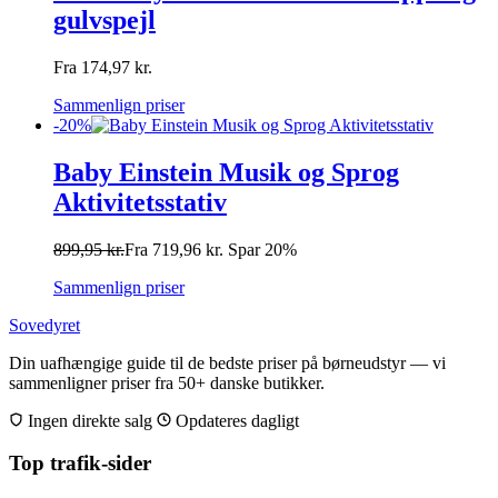
gulvspejl
Fra
174,97
kr.
Sammenlign priser
-20%
Baby Einstein Musik og Sprog
Aktivitetsstativ
899,95
kr.
Fra
719,96
kr.
Spar 20%
Sammenlign priser
Sovedyret
Din uafhængige guide til de bedste priser på børneudstyr — vi
sammenligner priser fra 50+ danske butikker.
Ingen direkte salg
Opdateres dagligt
Top trafik-sider