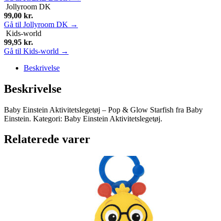
Jollyroom DK
99,00
kr.
Gå til Jollyroom DK →
Kids-world
99,95
kr.
Gå til Kids-world →
Beskrivelse
Beskrivelse
Baby Einstein Aktivitetslegetøj – Pop & Glow Starfish fra Baby
Einstein. Kategori: Baby Einstein Aktivitetslegetøj.
Relaterede varer