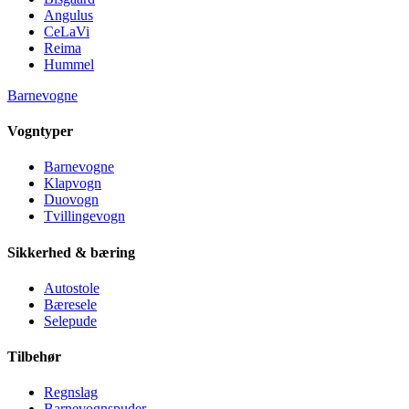
Angulus
CeLaVi
Reima
Hummel
Barnevogne
Vogntyper
Barnevogne
Klapvogn
Duovogn
Tvillingevogn
Sikkerhed & bæring
Autostole
Bæresele
Selepude
Tilbehør
Regnslag
Barnevognspuder