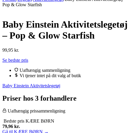
Pop & Glow Starfish
Baby Einstein Aktivitetslegetøj
– Pop & Glow Starfish
99,95
kr.
Se bedste pris
Uafhængig sammenligning
Vi tjener intet på dit valg af butik
Baby Einstein Aktivitetslegetøj
Priser hos 3 forhandlere
Uafhængig prissammenligning
Bedste pris
KÆRE BØRN
79,96
kr.
Gå til KÆRE BØRN →