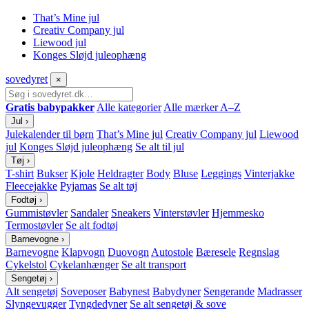
That’s Mine jul
Creativ Company jul
Liewood jul
Konges Sløjd juleophæng
sove
dyret
×
Gratis babypakker
Alle kategorier
Alle mærker A–Z
Jul
›
Julekalender til børn
That’s Mine jul
Creativ Company jul
Liewood
jul
Konges Sløjd juleophæng
Se alt til jul
Tøj
›
T-shirt
Bukser
Kjole
Heldragter
Body
Bluse
Leggings
Vinterjakke
Fleecejakke
Pyjamas
Se alt tøj
Fodtøj
›
Gummistøvler
Sandaler
Sneakers
Vinterstøvler
Hjemmesko
Termostøvler
Se alt fodtøj
Barnevogne
›
Barnevogne
Klapvogn
Duovogn
Autostole
Bæresele
Regnslag
Cykelstol
Cykelanhænger
Se alt transport
Sengetøj
›
Alt sengetøj
Soveposer
Babynest
Babydyner
Sengerande
Madrasser
Slyngevugger
Tyngdedyner
Se alt sengetøj & sove