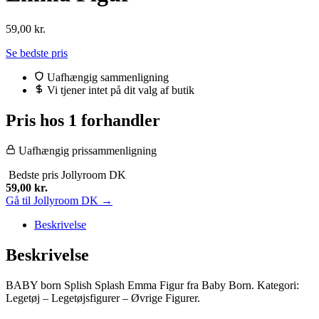
59,00
kr.
Se bedste pris
Uafhængig sammenligning
Vi tjener intet på dit valg af butik
Pris hos 1 forhandler
Uafhængig prissammenligning
Bedste pris
Jollyroom DK
59,00
kr.
Gå til Jollyroom DK →
Beskrivelse
Beskrivelse
BABY born Splish Splash Emma Figur fra Baby Born. Kategori:
Legetøj – Legetøjsfigurer – Øvrige Figurer.