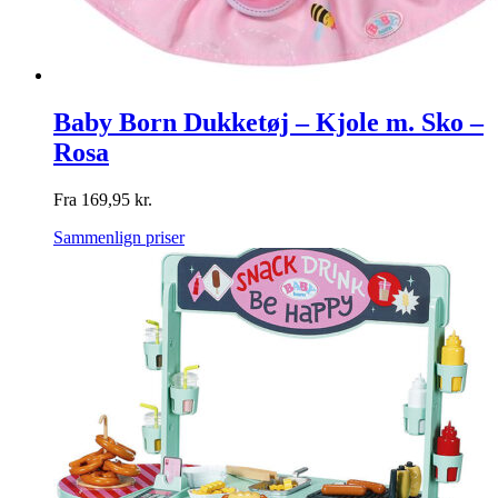
Baby Born Dukketøj – Kjole m. Sko –
Rosa
Fra
169,95
kr.
Sammenlign priser