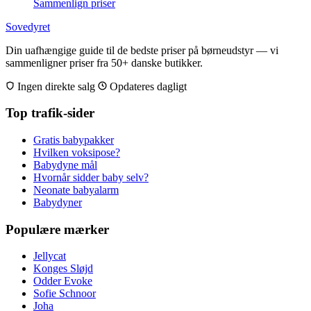
Sammenlign priser
Sovedyret
Din uafhængige guide til de bedste priser på børneudstyr — vi
sammenligner priser fra 50+ danske butikker.
Ingen direkte salg
Opdateres dagligt
Top trafik-sider
Gratis babypakker
Hvilken voksipose?
Babydyne mål
Hvornår sidder baby selv?
Neonate babyalarm
Babydyner
Populære mærker
Jellycat
Konges Sløjd
Odder Evoke
Sofie Schnoor
Joha