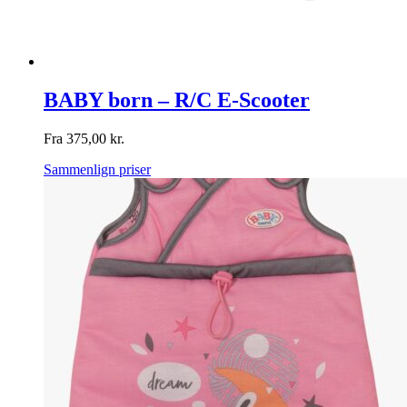
BABY born – R/C E-Scooter
Fra
375,00
kr.
Sammenlign priser