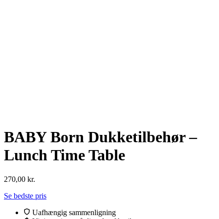
BABY Born Dukketilbehør –
Lunch Time Table
270,00
kr.
Se bedste pris
Uafhængig sammenligning