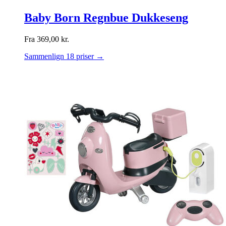
Baby Born Regnbue Dukkeseng
Fra
369,00
kr.
Sammenlign 18 priser →