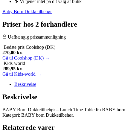
Vi tjener intet på dit valg af butik
Baby Born Dukketilbehør
Priser hos 2 forhandlere
Uafhængig prissammenligning
Bedste pris
Coolshop (DK)
270,00
kr.
Gå til Coolshop (DK) →
Kids-world
289,95
kr.
Gå til Kids-world →
Beskrivelse
Beskrivelse
BABY Born Dukketilbehør – Lunch Time Table fra BABY born.
Kategori: BABY born Dukketilbehør.
Relaterede varer