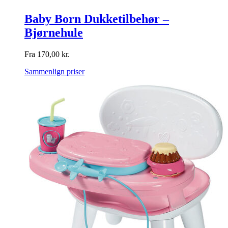
Baby Born Dukketilbehør –
Bjørnehule
Fra
170,00
kr.
Sammenlign priser