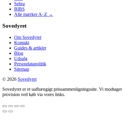
Sebra
BIBS
Alle mærker A–Z →
Sovedyret
Om Sovedyret
Kontakt
Guides & artikler
Blog
Udsalg
Persondatapolitik
Sitemap
© 2026
Sovedyret
Sovedyret er et uafhængigt prissammenligningssite. Vi modtager
provision ved køb via vores links.