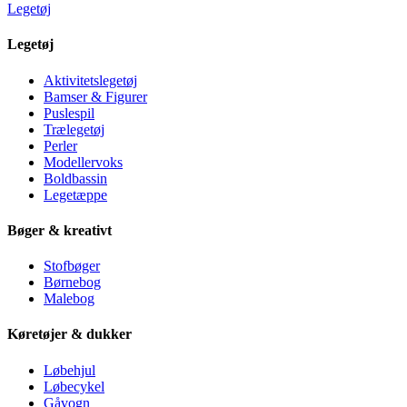
Legetøj
Legetøj
Aktivitetslegetøj
Bamser & Figurer
Puslespil
Trælegetøj
Perler
Modellervoks
Boldbassin
Legetæppe
Bøger & kreativt
Stofbøger
Børnebog
Malebog
Køretøjer & dukker
Løbehjul
Løbecykel
Gåvogn