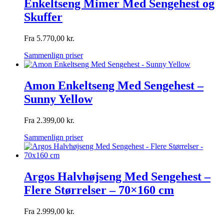
Enkeltseng Mimer Med Sengehest og
Skuffer
Fra
5.770,00
kr.
Sammenlign priser
Amon Enkeltseng Med Sengehest –
Sunny Yellow
Fra
2.399,00
kr.
Sammenlign priser
Argos Halvhøjseng Med Sengehest –
Flere Størrelser – 70×160 cm
Fra
2.999,00
kr.