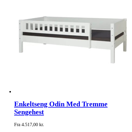
Enkeltseng Odin Med Tremme
Sengehest
Fra
4.517,00
kr.