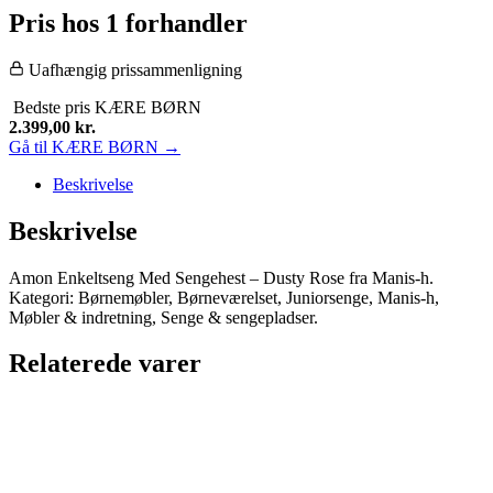
Pris hos 1 forhandler
Uafhængig prissammenligning
Bedste pris
KÆRE BØRN
2.399,00
kr.
Gå til KÆRE BØRN →
Beskrivelse
Beskrivelse
Amon Enkeltseng Med Sengehest – Dusty Rose fra Manis-h.
Kategori: Børnemøbler, Børneværelset, Juniorsenge, Manis-h,
Møbler & indretning, Senge & sengepladser.
Relaterede varer