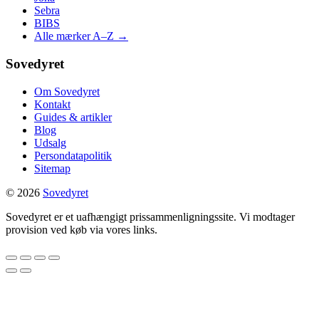
Sebra
BIBS
Alle mærker A–Z →
Sovedyret
Om Sovedyret
Kontakt
Guides & artikler
Blog
Udsalg
Persondatapolitik
Sitemap
© 2026
Sovedyret
Sovedyret er et uafhængigt prissammenligningssite. Vi modtager
provision ved køb via vores links.