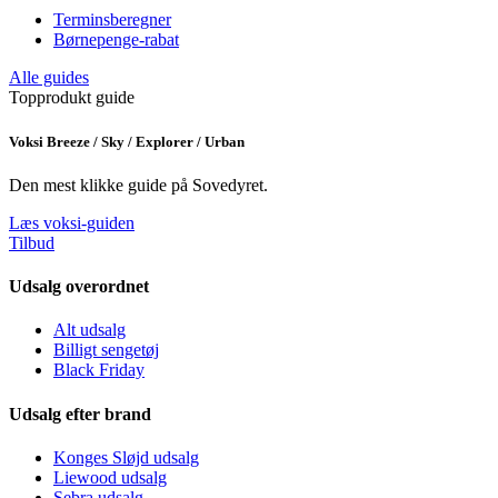
Terminsberegner
Børnepenge-rabat
Alle guides
Topprodukt guide
Voksi Breeze / Sky / Explorer / Urban
Den mest klikke guide på Sovedyret.
Læs voksi-guiden
Tilbud
Udsalg overordnet
Alt udsalg
Billigt sengetøj
Black Friday
Udsalg efter brand
Konges Sløjd udsalg
Liewood udsalg
Sebra udsalg