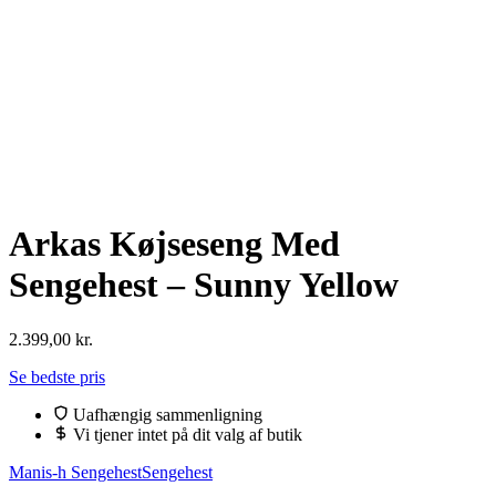
Arkas Køjseseng Med
Sengehest – Sunny Yellow
2.399,00
kr.
Se bedste pris
Uafhængig sammenligning
Vi tjener intet på dit valg af butik
Manis-h Sengehest
Sengehest