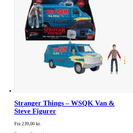
Stranger Things – WSQK Van &
Steve Figurer
Fra
239,00
kr.