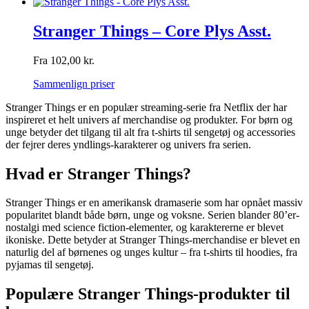
Stranger Things – Core Plys Asst.
Fra
102,00
kr.
Sammenlign priser
Stranger Things er en populær streaming-serie fra Netflix der har
inspireret et helt univers af merchandise og produkter. For børn og
unge betyder det tilgang til alt fra t-shirts til sengetøj og accessories
der fejrer deres yndlings-karakterer og univers fra serien.
Hvad er Stranger Things?
Stranger Things er en amerikansk dramaserie som har opnået massiv
popularitet blandt både børn, unge og voksne. Serien blander 80’er-
nostalgi med science fiction-elementer, og karaktererne er blevet
ikoniske. Dette betyder at Stranger Things-merchandise er blevet en
naturlig del af børnenes og unges kultur – fra t-shirts til hoodies, fra
pyjamas til sengetøj.
Populære Stranger Things-produkter til