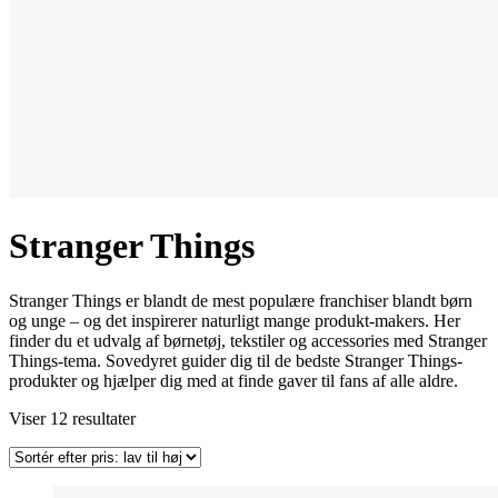
Stranger Things
Stranger Things er blandt de mest populære franchiser blandt børn
og unge – og det inspirerer naturligt mange produkt-makers. Her
finder du et udvalg af børnetøj, tekstiler og accessories med Stranger
Things-tema. Sovedyret guider dig til de bedste Stranger Things-
produkter og hjælper dig med at finde gaver til fans af alle aldre.
Sorteret
Viser 12 resultater
efter
pris:
lav
til