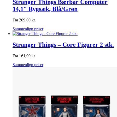
Stranger Things Bærbar Computer
14,1″ Rygsæk, Blå/Grøn
Fra
209,00
kr.
Sammenlign priser
Stranger Things – Core Figurer 2 stk.
Fra
161,00
kr.
Sammenlign priser