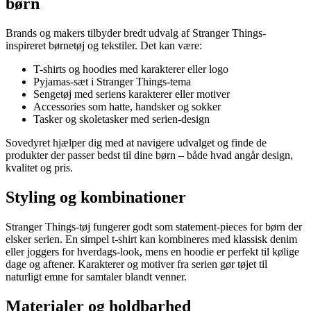
børn
Brands og makers tilbyder bredt udvalg af Stranger Things-
inspireret børnetøj og tekstiler. Det kan være:
T-shirts og hoodies med karakterer eller logo
Pyjamas-sæt i Stranger Things-tema
Sengetøj med seriens karakterer eller motiver
Accessories som hatte, handsker og sokker
Tasker og skoletasker med serien-design
Sovedyret hjælper dig med at navigere udvalget og finde de
produkter der passer bedst til dine børn – både hvad angår design,
kvalitet og pris.
Styling og kombinationer
Stranger Things-tøj fungerer godt som statement-pieces for børn der
elsker serien. En simpel t-shirt kan kombineres med klassisk denim
eller joggers for hverdags-look, mens en hoodie er perfekt til kølige
dage og aftener. Karakterer og motiver fra serien gør tøjet til
naturligt emne for samtaler blandt venner.
Materialer og holdbarhed