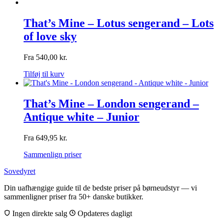
That’s Mine – Lotus sengerand – Lots
of love sky
Fra
540,00
kr.
Tilføj til kurv
That’s Mine – London sengerand –
Antique white – Junior
Fra
649,95
kr.
Sammenlign priser
Sovedyret
Din uafhængige guide til de bedste priser på børneudstyr — vi
sammenligner priser fra 50+ danske butikker.
Ingen direkte salg
Opdateres dagligt