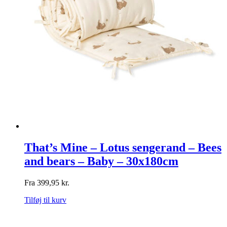
That’s Mine – Lotus sengerand – Bees
and bears – Baby – 30x180cm
Fra
399,95
kr.
Tilføj til kurv