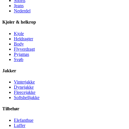
Shorts
Jeans
Nederdel
Kjoler & helkrop
Kjole
Heldragter
Body
Flyverdragt
Pyjamas
Svøb
Jakker
Vinterjakke
Dynejakke
Fleecejakke
Softshelljakke
Tilbehør
Elefanthue
Luffer