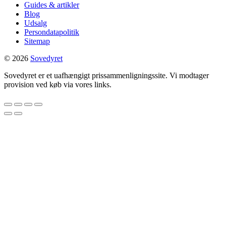
Guides & artikler
Blog
Udsalg
Persondatapolitik
Sitemap
© 2026
Sovedyret
Sovedyret er et uafhængigt prissammenligningssite. Vi modtager
provision ved køb via vores links.