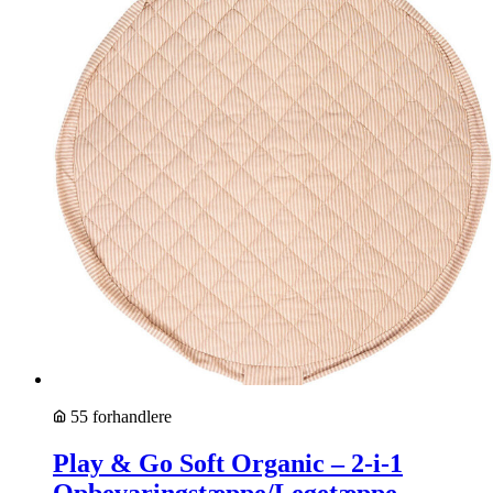
55 forhandlere
Play & Go Soft Organic – 2-i-1
Opbevaringstæppe/Legetæppe –