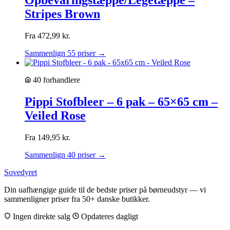
Stripes Brown
Fra
472,99
kr.
Sammenlign 55 priser →
40 forhandlere
Pippi Stofbleer – 6 pak – 65×65 cm –
Veiled Rose
Fra
149,95
kr.
Sammenlign 40 priser →
Sovedyret
Din uafhængige guide til de bedste priser på børneudstyr — vi
sammenligner priser fra 50+ danske butikker.
Ingen direkte salg
Opdateres dagligt