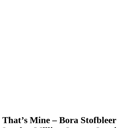
That’s Mine – Bora Stofbleer