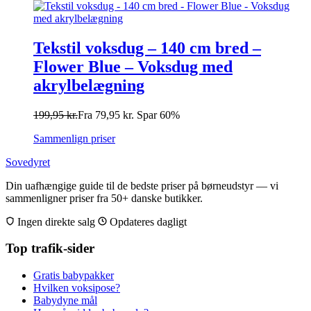
Tekstil voksdug – 140 cm bred –
Flower Blue – Voksdug med
akrylbelægning
199,95
kr.
Fra
79,95
kr.
Spar 60%
Sammenlign priser
Sovedyret
Din uafhængige guide til de bedste priser på børneudstyr — vi
sammenligner priser fra 50+ danske butikker.
Ingen direkte salg
Opdateres dagligt
Top trafik-sider
Gratis babypakker
Hvilken voksipose?
Babydyne mål