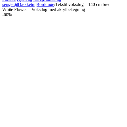
sengetøj|Dækketøj|Bordduge
/
Tekstil voksdug – 140 cm bred –
White Flower – Voksdug med akrylbelægning
-60%