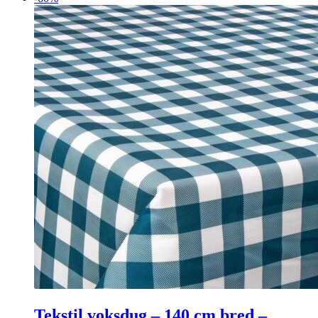
Tekstil voksdug – 140 cm bred –