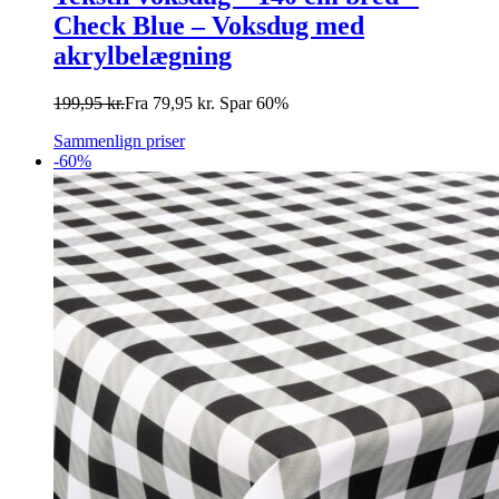
Check Blue – Voksdug med
akrylbelægning
199,95
kr.
Fra
79,95
kr.
Spar 60%
Sammenlign priser
-60%