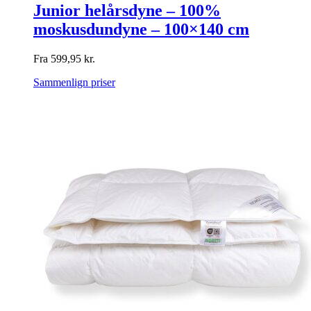
Junior helårsdyne – 100%
moskusdundyne – 100×140 cm
Fra
599,95
kr.
Sammenlign priser