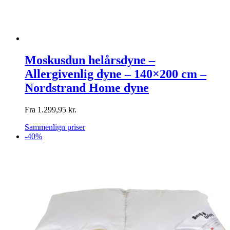
Moskusdun helårsdyne –
Allergivenlig dyne – 140×200 cm –
Nordstrand Home dyne
Fra
1.299,95
kr.
Sammenlign priser
-40%