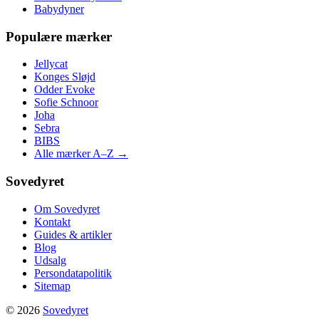
Babydyner
Populære mærker
Jellycat
Konges Sløjd
Odder Evoke
Sofie Schnoor
Joha
Sebra
BIBS
Alle mærker A–Z →
Sovedyret
Om Sovedyret
Kontakt
Guides & artikler
Blog
Udsalg
Persondatapolitik
Sitemap
© 2026
Sovedyret