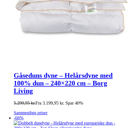
Gåseduns dyne – Helårsdyne med
100% dun – 240×220 cm – Borg
Living
5.299,95
kr.
Fra
3.199,95
kr.
Spar 40%
Sammenlign priser
-66%