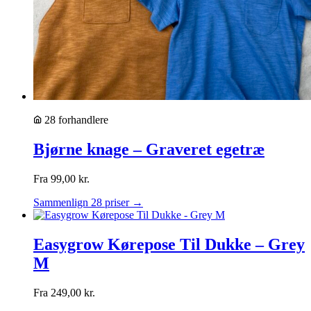
28 forhandlere
Bjørne knage – Graveret egetræ
Fra
99,00
kr.
Sammenlign 28 priser →
Easygrow Kørepose Til Dukke – Grey
M
Fra
249,00
kr.