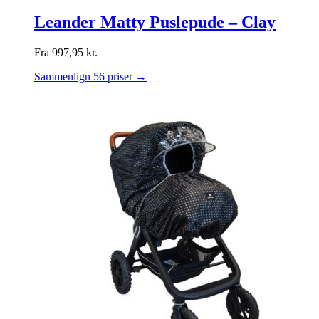
Leander Matty Puslepude – Clay
Fra
997,95
kr.
Sammenlign 56 priser →