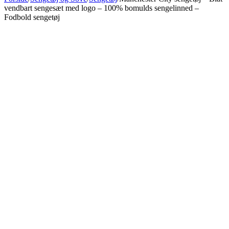
vendbart sengesæt med logo – 100% bomulds sengelinned –
Fodbold sengetøj