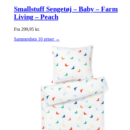
Smallstuff Sengetøj – Baby – Farm
Living – Peach
Fra
299,95
kr.
Sammenlign 10 priser →