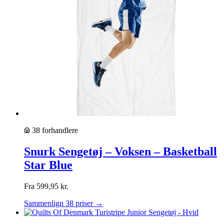
38 forhandlere
Snurk Sengetøj – Voksen – Basketball
Star Blue
Fra
599,95
kr.
Sammenlign 38 priser →