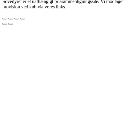
Sovedyret er et uafhængigt prissammenligningssite. Vi modtager
provision ved køb via vores links.