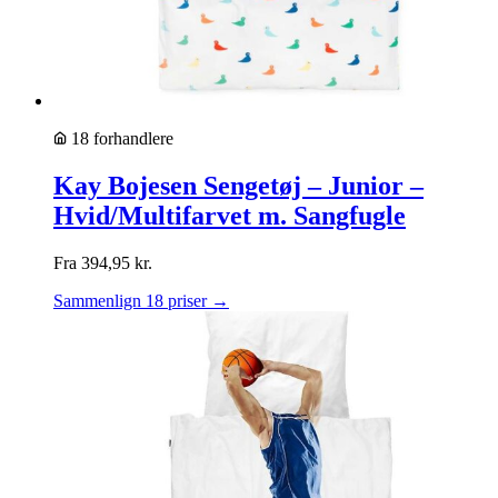
18 forhandlere
Kay Bojesen Sengetøj – Junior –
Hvid/Multifarvet m. Sangfugle
Fra
394,95
kr.
Sammenlign 18 priser →