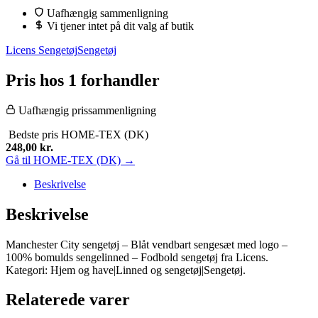
Uafhængig sammenligning
Vi tjener intet på dit valg af butik
Licens Sengetøj
Sengetøj
Pris hos 1 forhandler
Uafhængig prissammenligning
Bedste pris
HOME-TEX (DK)
248,00
kr.
Gå til HOME-TEX (DK) →
Beskrivelse
Beskrivelse
Manchester City sengetøj – Blåt vendbart sengesæt med logo –
100% bomulds sengelinned – Fodbold sengetøj fra Licens.
Kategori: Hjem og have|Linned og sengetøj|Sengetøj.
Relaterede varer