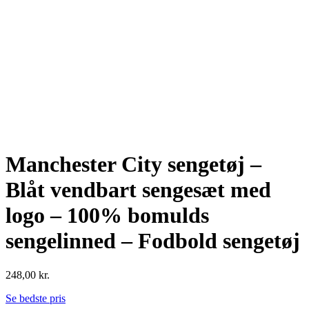
Manchester City sengetøj –
Blåt vendbart sengesæt med
logo – 100% bomulds
sengelinned – Fodbold sengetøj
248,00
kr.
Se bedste pris