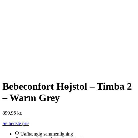
Bebeconfort Højstol – Timba 2
– Warm Grey
899,95
kr.
Se bedste pris
Uafhængig sammenligning