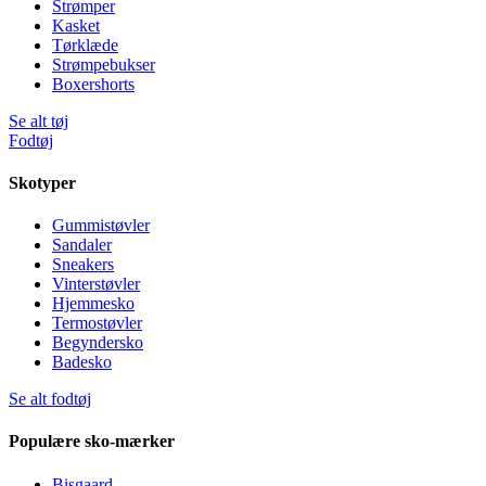
Strømper
Kasket
Tørklæde
Strømpebukser
Boxershorts
Se alt tøj
Fodtøj
Skotyper
Gummistøvler
Sandaler
Sneakers
Vinterstøvler
Hjemmesko
Termostøvler
Begyndersko
Badesko
Se alt fodtøj
Populære sko-mærker
Bisgaard