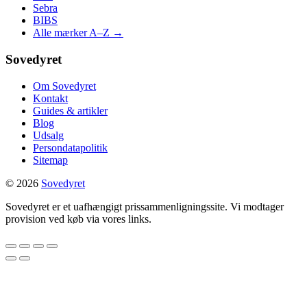
Sebra
BIBS
Alle mærker A–Z →
Sovedyret
Om Sovedyret
Kontakt
Guides & artikler
Blog
Udsalg
Persondatapolitik
Sitemap
© 2026
Sovedyret
Sovedyret er et uafhængigt prissammenligningssite. Vi modtager
provision ved køb via vores links.