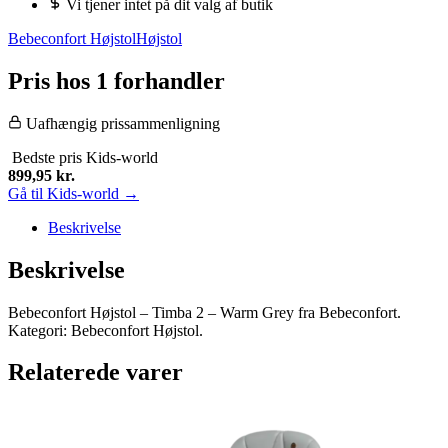
Vi tjener intet på dit valg af butik
Bebeconfort Højstol
Højstol
Pris hos 1 forhandler
Uafhængig prissammenligning
Bedste pris
Kids-world
899,95
kr.
Gå til Kids-world →
Beskrivelse
Beskrivelse
Bebeconfort Højstol – Timba 2 – Warm Grey fra Bebeconfort.
Kategori: Bebeconfort Højstol.
Relaterede varer