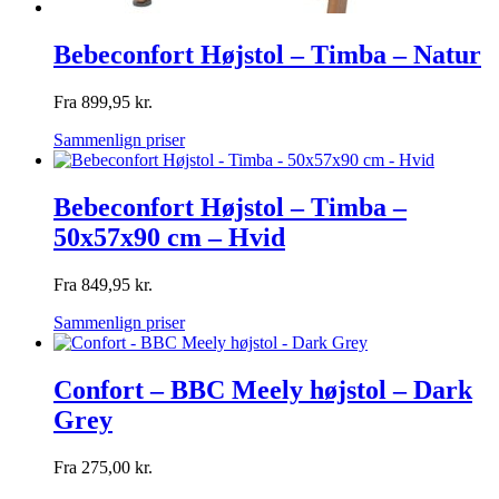
Bebeconfort Højstol – Timba – Natur
Fra
899,95
kr.
Sammenlign priser
Bebeconfort Højstol – Timba –
50x57x90 cm – Hvid
Fra
849,95
kr.
Sammenlign priser
Confort – BBC Meely højstol – Dark
Grey
Fra
275,00
kr.