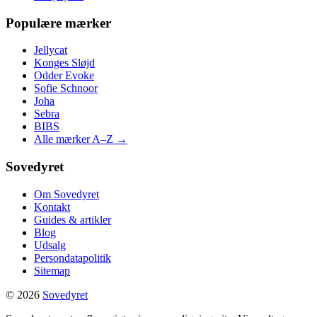
Populære mærker
Jellycat
Konges Sløjd
Odder Evoke
Sofie Schnoor
Joha
Sebra
BIBS
Alle mærker A–Z →
Sovedyret
Om Sovedyret
Kontakt
Guides & artikler
Blog
Udsalg
Persondatapolitik
Sitemap
© 2026
Sovedyret