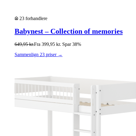
23 forhandlere
Babynest – Collection of memories
649,95
kr.
Fra
399,95
kr.
Spar 38%
Sammenlign 23 priser →