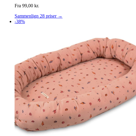
Fra
99,00
kr.
Sammenlign 28 priser →
-38%