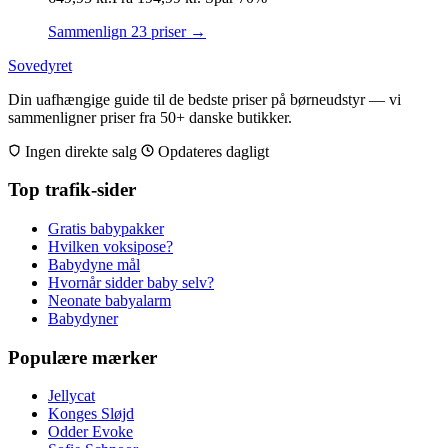
Sammenlign 23 priser →
Sovedyret
Din uafhængige guide til de bedste priser på børneudstyr — vi
sammenligner priser fra 50+ danske butikker.
Ingen direkte salg
Opdateres dagligt
Top trafik-sider
Gratis babypakker
Hvilken voksipose?
Babydyne mål
Hvornår sidder baby selv?
Neonate babyalarm
Babydyner
Populære mærker
Jellycat
Konges Sløjd
Odder Evoke