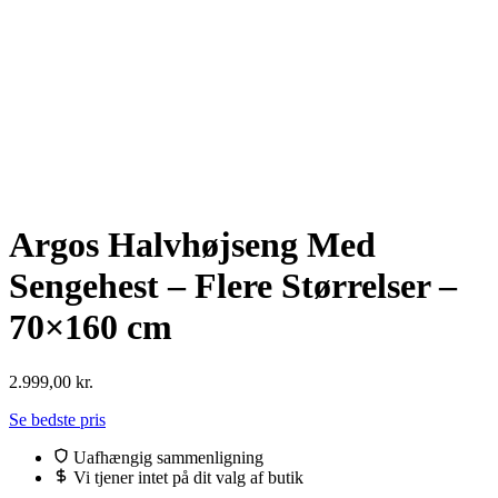
Argos Halvhøjseng Med
Sengehest – Flere Størrelser –
70×160 cm
2.999,00
kr.
Se bedste pris
Uafhængig sammenligning
Vi tjener intet på dit valg af butik