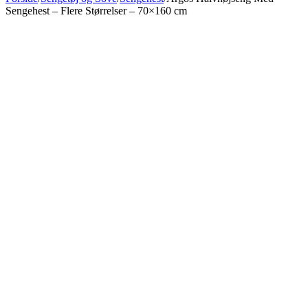
Sengehest – Flere Størrelser – 70×160 cm