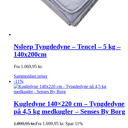
Nsleep Tyngdedyne – Tencel – 5 kg –
140x200cm
Fra
1.069,95
kr.
Sammenlign priser
-11%
Kugledyne 140×220 cm – Tyngdedyne
på 4,5 kg medkugler – Senses By Borg
1.899,95
kr.
Fra
1.699,95
kr.
Spar 11%