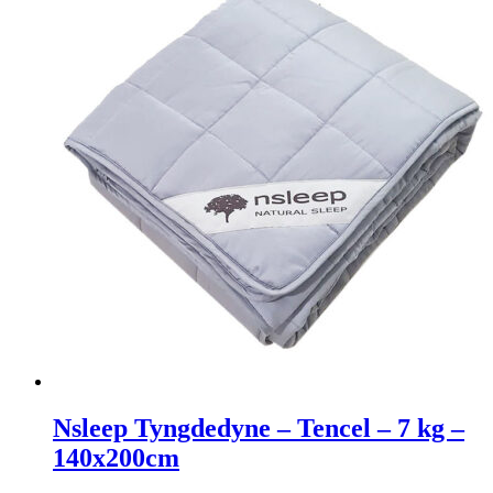
Nsleep Tyngdedyne – Tencel – 7 kg –
140x200cm