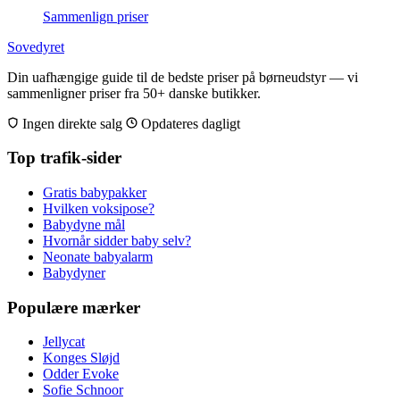
Sammenlign priser
Sovedyret
Din uafhængige guide til de bedste priser på børneudstyr — vi
sammenligner priser fra 50+ danske butikker.
Ingen direkte salg
Opdateres dagligt
Top trafik-sider
Gratis babypakker
Hvilken voksipose?
Babydyne mål
Hvornår sidder baby selv?
Neonate babyalarm
Babydyner
Populære mærker
Jellycat
Konges Sløjd
Odder Evoke
Sofie Schnoor