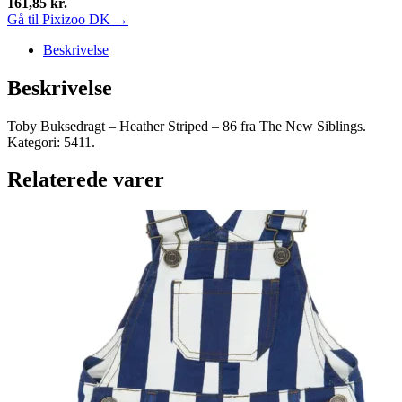
161,85
kr.
Gå til Pixizoo DK →
Beskrivelse
Beskrivelse
Toby Buksedragt – Heather Striped – 86 fra The New Siblings.
Kategori: 5411.
Relaterede varer