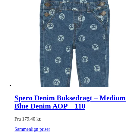
Spero Denim Buksedragt – Medium
Blue Denim AOP – 110
Fra
179,40
kr.
Sammenlign priser