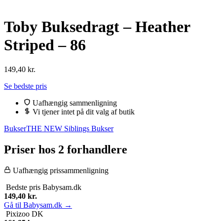
Toby Buksedragt – Heather
Striped – 86
149,40
kr.
Se bedste pris
Uafhængig sammenligning
Vi tjener intet på dit valg af butik
Bukser
THE NEW Siblings Bukser
Priser hos 2 forhandlere
Uafhængig prissammenligning
Bedste pris
Babysam.dk
149,40
kr.
Gå til Babysam.dk →
Pixizoo DK