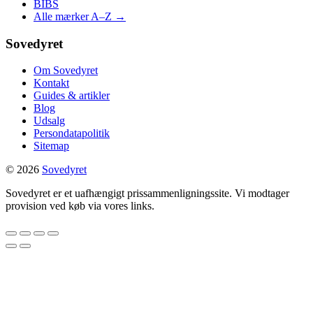
BIBS
Alle mærker A–Z →
Sovedyret
Om Sovedyret
Kontakt
Guides & artikler
Blog
Udsalg
Persondatapolitik
Sitemap
© 2026
Sovedyret
Sovedyret er et uafhængigt prissammenligningssite. Vi modtager
provision ved køb via vores links.