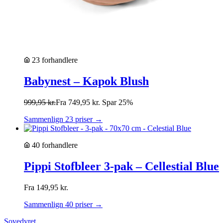
23 forhandlere
Babynest – Kapok Blush
999,95
kr.
Fra
749,95
kr.
Spar 25%
Sammenlign 23 priser →
40 forhandlere
Pippi Stofbleer 3-pak – Cellestial Blue
Fra
149,95
kr.
Sammenlign 40 priser →
Sovedyret