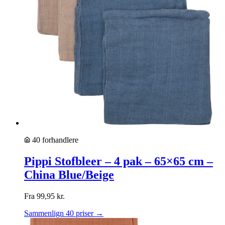
40 forhandlere
Pippi Stofbleer – 4 pak – 65×65 cm –
China Blue/Beige
Fra
99,95
kr.
Sammenlign 40 priser →