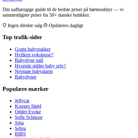
Din uafhængige guide til de bedste priser på børneudstyr — vi
sammenligner priser fra 50+ danske butikker.
Ingen direkte salg
Opdateres dagligt
Top trafik-sider
Gratis babypakker
Hvilken voksipose?
Babydyne mål
Hvornår sidder baby selv?
Neonate babyalarm
Babydyner
Populære mærker
Jellycat
Konges Sløjd
Odder Evoke
Sofie Schnoor
Joha
Sebra
BIBS