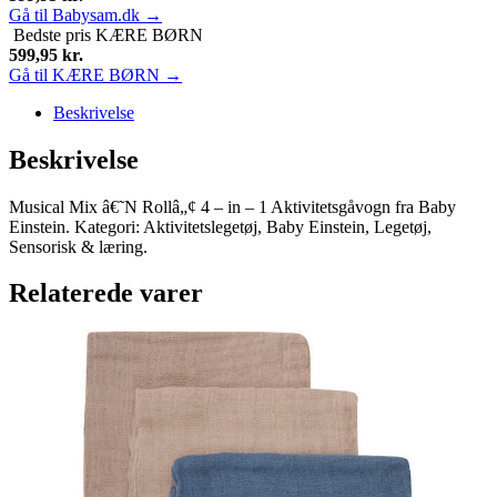
Gå til Babysam.dk →
Bedste pris
KÆRE BØRN
599,95
kr.
Gå til KÆRE BØRN →
Beskrivelse
Beskrivelse
Musical Mix â€˜N Rollâ„¢ 4 – in – 1 Aktivitetsgåvogn fra Baby
Einstein. Kategori: Aktivitetslegetøj, Baby Einstein, Legetøj,
Sensorisk & læring.
Relaterede varer