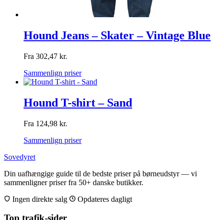
Hound Jeans – Skater – Vintage Blue
Fra
302,47
kr.
Sammenlign priser
Hound T-shirt – Sand
Fra
124,98
kr.
Sammenlign priser
Sovedyret
Din uafhængige guide til de bedste priser på børneudstyr — vi
sammenligner priser fra 50+ danske butikker.
Ingen direkte salg
Opdateres dagligt
Top trafik-sider