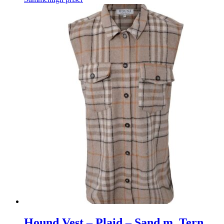
Hound Vest – Plaid – Sand m. Tern