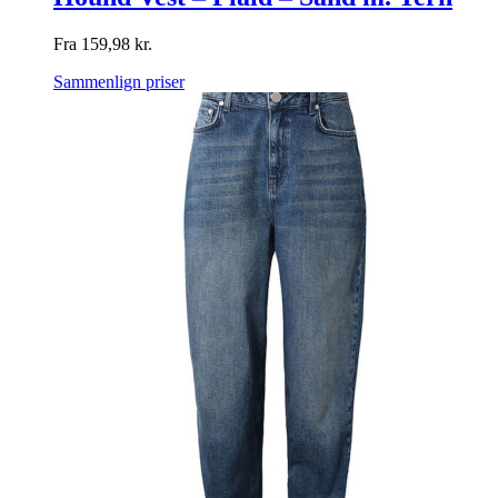
Fra
159,98
kr.
Sammenlign priser