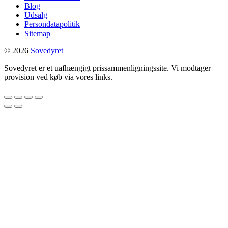
Blog
Udsalg
Persondatapolitik
Sitemap
© 2026
Sovedyret
Sovedyret er et uafhængigt prissammenligningssite. Vi modtager
provision ved køb via vores links.