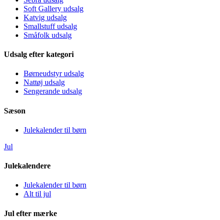
Soft Gallery udsalg
Katvig udsalg
Smallstuff udsalg
Småfolk udsalg
Udsalg efter kategori
Børneudstyr udsalg
Nattøj udsalg
Sengerande udsalg
Sæson
Julekalender til børn
Jul
Julekalendere
Julekalender til børn
Alt til jul
Jul efter mærke