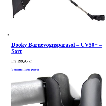
Dooky Barnevognsparasol – UV50+ –
Sort
Fra
199,95
kr.
Sammenlign priser