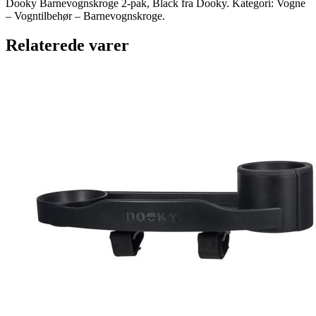
Dooky Barnevognskroge 2-pak, Black fra Dooky. Kategori: Vogne
– Vogntilbehør – Barnevognskroge.
Relaterede varer