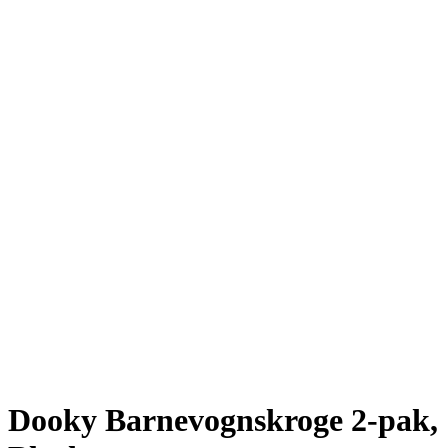
Dooky Barnevognskroge 2-pak,