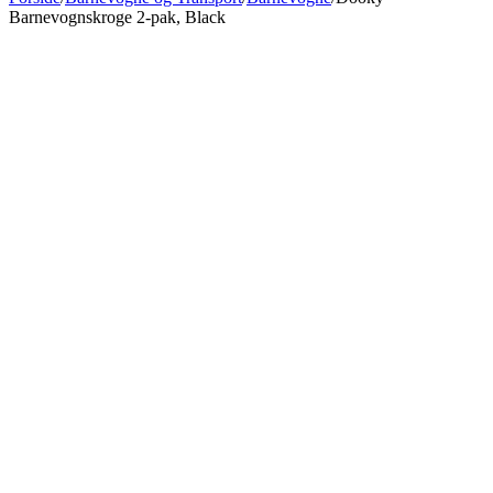
Barnevognskroge 2-pak, Black