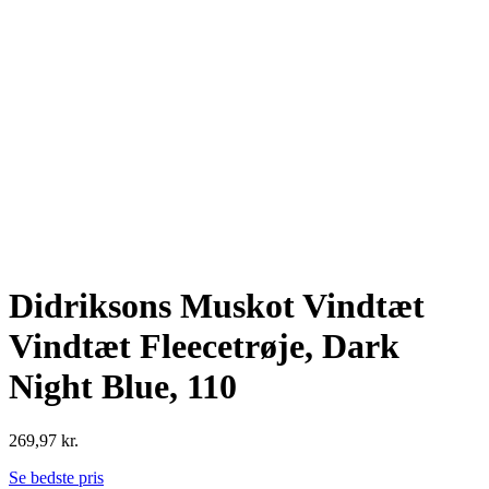
Didriksons Muskot Vindtæt
Vindtæt Fleecetrøje, Dark
Night Blue, 110
269,97
kr.
Se bedste pris