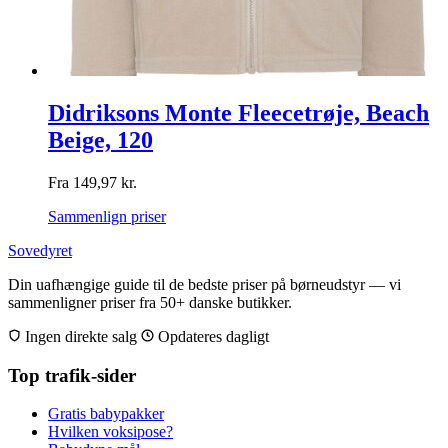
Didriksons Monte Fleecetrøje, Beach
Beige, 120
Fra
149,97
kr.
Sammenlign priser
Sovedyret
Din uafhængige guide til de bedste priser på børneudstyr — vi
sammenligner priser fra 50+ danske butikker.
Ingen direkte salg
Opdateres dagligt
Top trafik-sider
Gratis babypakker
Hvilken voksipose?