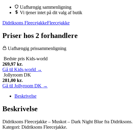
Uafhængig sammenligning
Vi tjener intet på dit valg af butik
Didriksons Fleecejakke
Fleecejakke
Priser hos 2 forhandlere
Uafhængig prissammenligning
Bedste pris
Kids-world
269,97
kr.
Gå til Kids-world →
Jollyroom DK
281,00
kr.
Gå til Jollyroom DK →
Beskrivelse
Beskrivelse
Didriksons Fleecejakke – Muskot – Dark Night Blue fra Didriksons.
Kategori: Didriksons Fleecejakke.