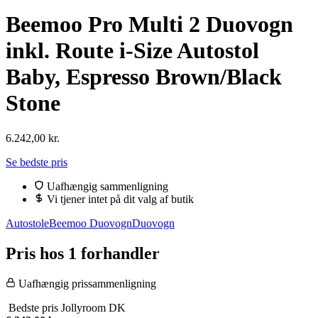
Beemoo Pro Multi 2 Duovogn
inkl. Route i-Size Autostol
Baby, Espresso Brown/Black
Stone
6.242,00
kr.
Se bedste pris
Uafhængig sammenligning
Vi tjener intet på dit valg af butik
Autostole
Beemoo Duovogn
Duovogn
Pris hos 1 forhandler
Uafhængig prissammenligning
Bedste pris
Jollyroom DK