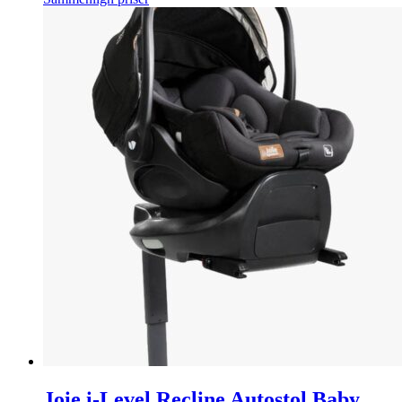
Joie i-Level Recline Autostol Baby,