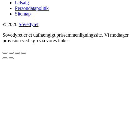
Udsalg
Persondatapolitik
Sitemap
© 2026
Sovedyret
Sovedyret er et uafhængigt prissammenligningssite. Vi modtager
provision ved køb via vores links.