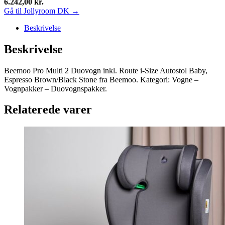
6.242,00
kr.
Gå til Jollyroom DK →
Beskrivelse
Beskrivelse
Beemoo Pro Multi 2 Duovogn inkl. Route i-Size Autostol Baby,
Espresso Brown/Black Stone fra Beemoo. Kategori: Vogne –
Vognpakker – Duovognspakker.
Relaterede varer