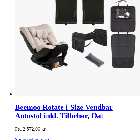
Beemoo Rotate i-Size Vendbar
Autostol inkl. Tilbehør, Oat
Fra
2.572,00
kr.
Sammenlign priser