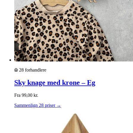
28 forhandlere
Sky knage med krone – Eg
Fra
99,00
kr.
Sammenlign 28 priser →