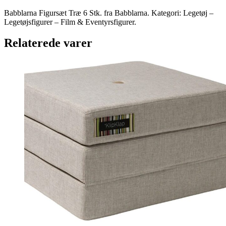
Babblarna Figursæt Træ 6 Stk. fra Babblarna. Kategori: Legetøj –
Legetøjsfigurer – Film & Eventyrsfigurer.
Relaterede varer