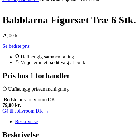
Babblarna Figursæt Træ 6 Stk.
79,00
kr.
Se bedste pris
Uafhængig sammenligning
Vi tjener intet på dit valg af butik
Pris hos 1 forhandler
Uafhængig prissammenligning
Bedste pris
Jollyroom DK
79,00
kr.
Gå til Jollyroom DK →
Beskrivelse
Beskrivelse