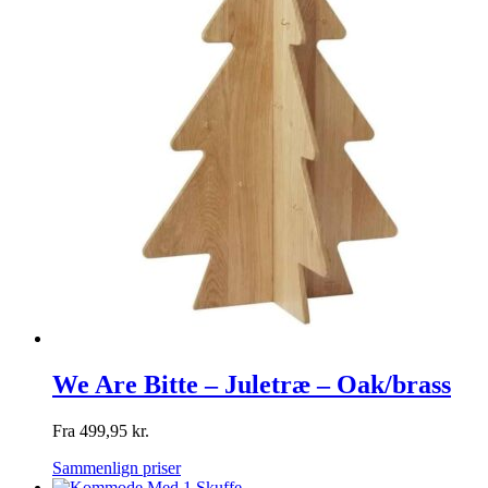
We Are Bitte – Juletræ – Oak/brass
Fra
499,95
kr.
Sammenlign priser